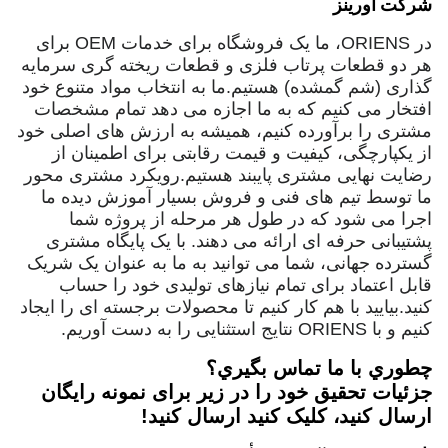
شرکت اورینز
در ORIENS، ما یک فروشگاه برای خدمات OEM برای
هر دو قطعات پرتاب فلزی و قطعات ریخته گری سرمایه
گذاری (شم گمشده) هستیم.ما به انتخاب مواد متنوع خود
افتخار می کنیم که به ما اجازه می دهد تمام مشخصات
مشتری را برآورده کنیم، همیشه به ارزش های اصلی خود
از یکپارچگی، کیفیت و قیمت رقابتی برای اطمینان از
رضایت نهایی مشتری پایبند هستیم.رویکرد مشتری محور
ما توسط تیم های فنی و فروش بسیار آموزش دیده ما
اجرا می شود که در طول هر مرحله از پروژه شما
پشتیبانی حرفه ای ارائه می دهند. با یک پایگاه مشتری
گسترده جهانی، شما می توانید به ما به عنوان یک شریک
قابل اعتماد برای تمام نیازهای تولیدی خود را حساب
کنید.بیایید با هم کار کنیم تا محصولات برجسته ای را ایجاد
کنیم و با ORIENS نتایج استثنایی را به دست آوریم.
چطوري با ما تماس بگيري؟
جزئیات تحقیق خود را در زیر برای نمونه رایگان
ارسال کنید، کلیک کنید ارسال کنید!