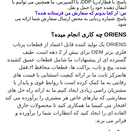
پاسخ: با قطار/دریا DDP، با اکسپرس، ما همچنین می توانیم با
انتقال دهنده خود را حمل و نقل.
س: از کجا بدونم که سفارش من فرستاده شده؟
پاسخ: شماره ردیابی به محض ارسال سفارش شما ارائه می
شود.
ORIENS چه کاری انجام میده؟
ORIENS یک تولید کننده قابل اعتماد از قطعات پرتاب
فلزی برتر OEM برای بیش از 2 دهه است. طیف
گسترده ای از پیشنهادات ما شامل قطعات عمیق کشیده
شده، پیچ و تاب، براکت ها، قطعات محافظ rf،قفل
هاتمرکز ثابت ما بر ارائه کیفیت استثنایی با قیمت های
رقابتی به ما کمک کرده است تا روابط قوی و پایدار با
مشتریان راضی زیادی ایجاد کنیم.ما به ارائه راه حل های
سفارشی که نیازهای خاص هر مشتری را برآورده می کند
افتخار می کنیمبا ما همکاری کنید تا محصولات خارق
العاده ای را ایجاد کنید که انتظارات شما را برآورده و
فراتر می برند.