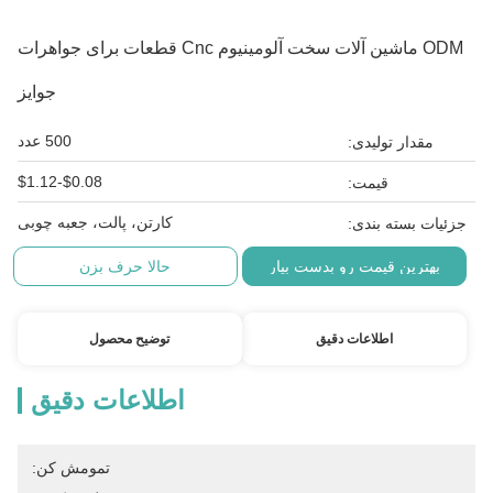
ODM ماشین آلات سخت آلومینیوم Cnc قطعات برای جواهرات
جوایز
500 عدد
مقدار تولیدی:
$0.08-$1.12
قیمت:
کارتن، پالت، جعبه چوبی
جزئیات بسته بندی:
بهترین قیمت رو بدست بیار
حالا حرف بزن
اطلاعات دقیق
توضیح محصول
اطلاعات دقیق
تمومش کن: