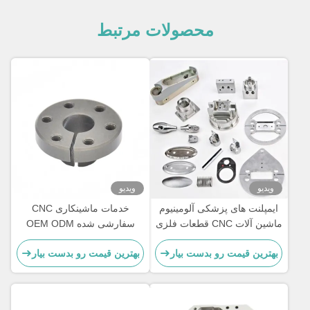
محصولات مرتبط
ویدیو
ویدیو
ایمپلنت های پزشکی آلومینیوم
خدمات ماشینکاری CNC
ماشین آلات CNC قطعات فلزی
سفارشی شده OEM ODM
CNC سفارشی
Cnc Rapid Prototype
بهترین قیمت رو بدست بیار
بهترین قیمت رو بدست بیار