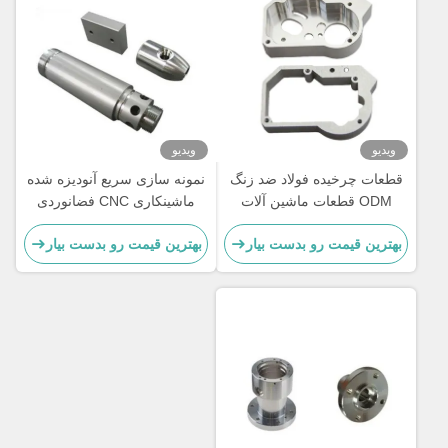
ویدیو
ویدیو
قطعات چرخیده فولاد ضد زنگ
نمونه سازی سریع آنودیزه شده
ODM قطعات ماشین آلات
ماشینکاری CNC فضانوردی
سفارشی هوافضا
CNC قطعات فلزی
بهترین قیمت رو بدست بیار
بهترین قیمت رو بدست بیار