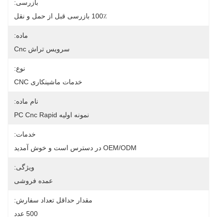
بازرسی:
100٪ بازرسی قبل از حمل و نقل
ماده:
سرویس تراش Cnc
نوع:
خدمات ماشینکاری CNC
نام ماده:
نمونه اولیه PC Cnc Rapid
خدمات:
OEM/ODM در دسترس است و خوش آمدید
ویژگی:
عمده فروشی
مقدار حداقل تعداد سفارش:
500 عدد