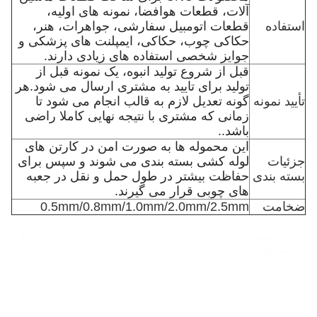
آلات، قطعات هوافضا، نمونه های اولیه،
استفاده
قطعات اتومبیل سفارشی، جواهرات، هنر،
حکاکی چوب، حکاکی، ایمپلنت های پزشکی و
جوایز شخصی استفاده های زیادی دارند.
قبل از شروع تولید انبوه، یک نمونه قبل از
تولید برای تایید به مشتری ارسال می شود.هر
تأیید نمونه
گونه تعدیل لازم به قالب انجام می شود تا
زمانی که مشتری با نتیجه نهایی کاملا راضی
باشد..
این محموله ها به صورت امن در کارتن های
جزئیات
لوله کشی بسته بندی می شوند و سپس برای
بسته بندی
حفاظت بیشتر در طول حمل و نقل در جعبه
های چوبی قرار می گیرند.
ضخامت
0.5mm/0.8mm/1.0mm/2.0mm/2.5mm