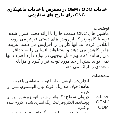
خدمات OEM / ODM در دسترس با خدمات ماشینکاری
CNC برای طرح های سفارشی
توضیحات:
ماشین های CNC صنعت ها را با ارائه دقت کنترل شده
توسط کامپیوتر که از روش های دستی فراتر می رود،
انقلابی کرده اند. آنها کارایی را افزایش می دهند، هزینه
ها را کاهش می دهند و اشتباهات انسانی را به حداقل
می رسانند.که سهم قابل توجهی در تولید دارد.اهمیت آنها
نمی تواند بیش از حد مورد توجه قرار گیرد و مزایای
متعددی را ارائه می دهد.
مشخصات:
اندازه:
سفارشی ابعاد با توجه به نقاشی یا نمونه
ماده:
فولاد ضد زنگ، فولاد بهار، آلومینیوم، مس، و
غیره
خدمات
درمان سطح:
گالوانیزه شده، آنودیزه شده، پودری
OEM /
پوشانده، الکتروفراتیک رنگ آمیزی شده، کروم شده
ODM
و غیره
پودر پوشیده می تواند در رنگ های مختلف سفارشی