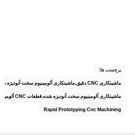
برچسب ها:
ماشینکاری CNC دقیق,ماشینکاری آلومینیوم سخت آنودیزه شده,نمونه سازی سریع ماشینکاری CNC
ماشینکاری آلومینیوم سخت آنودیزه شده,قطعات CNC آلومینیومی آنودیزه شده,قطعات CNC آلومینیومی Odm
Rapid Prototyping Cnc Machining