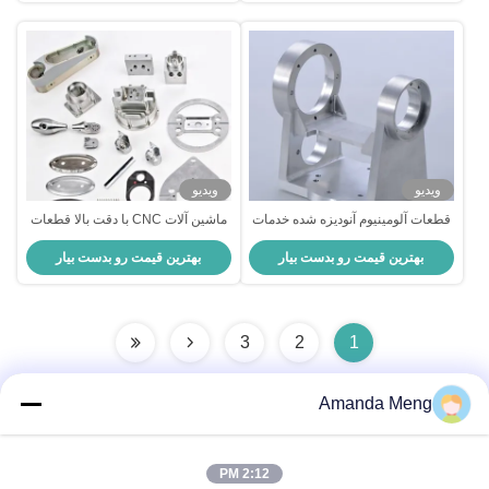
ویدیو
ویدیو
قطعات آلومینیوم آنودیزه شده خدمات
ماشین آلات CNC با دقت بالا قطعات
ماشینکاری CNC برای ماشین آلات
CNC آنودیزه شده مقاوم به خوردگی
بهترین قیمت رو بدست بیار
بهترین قیمت رو بدست بیار
3
2
1
Amanda Meng
تماس سریع
2:12 PM