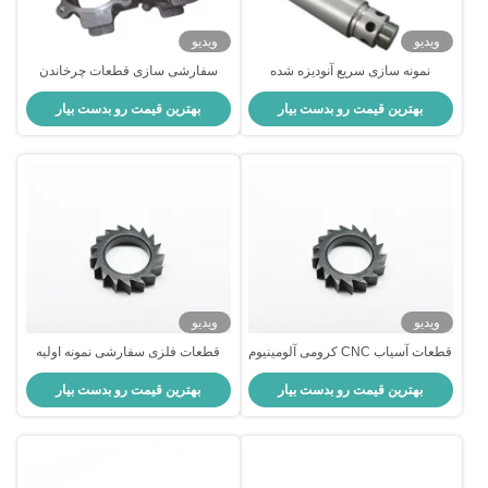
ویدیو
ویدیو
نمونه سازی سریع آنودیزه شده
سفارشی سازی قطعات چرخاندن
ماشینکاری CNC فضانوردی CNC
مس میله ای Anodizing Prototype
بهترین قیمت رو بدست بیار
بهترین قیمت رو بدست بیار
قطعات فلزی
Cnc Machining
ویدیو
ویدیو
قطعات آسیاب CNC کرومی آلومینیوم
قطعات فلزی سفارشی نمونه اولیه
ماشینکاری نمونه اولیه سریع
خدمات حرفه ای ماشینکاری CNC
بهترین قیمت رو بدست بیار
بهترین قیمت رو بدست بیار