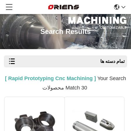
Search Results
تمام دسته ها
[ Rapid Prototyping Cnc Machining ]
Your Search
Match 30 محصولات