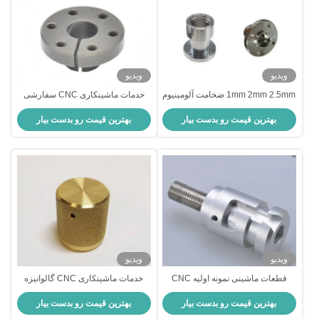
ویدیو
ویدیو
1mm 2mm 2.5mm ضخامت آلومینیوم
خدمات ماشینکاری CNC سفارشی
Cnc سرویس نمونه اولیه سریع
شده OEM ODM Cnc Rapid
بهترین قیمت رو بدست بیار
بهترین قیمت رو بدست بیار
قطعات ماشین آلات
Prototype
ویدیو
ویدیو
قطعات ماشینی نمونه اولیه CNC
خدمات ماشینکاری CNC گالوانیزه
ODM قطعات آلومینیومی ماشینی
قطعات ماشینکاری CNC
بهترین قیمت رو بدست بیار
بهترین قیمت رو بدست بیار
سفارشی 2.5mm