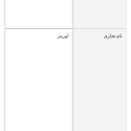
نام تجاری
اورینز