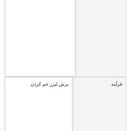
فرآیند
برش لیزر خم کردن