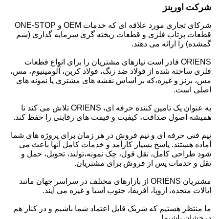
شرکت اورینز
شرکای تجاری مورد علاقه ای که خدمات OEM و ONE-STOP
قطعات پرتاب فلزی و قطعات ریخته گری سرمایه گذاری (شم
گمشده) را ارائه می دهند.
ORIENS قادر است نیازهای مشتریان را برای انواع قطعات
فلزی ساخته شده از فولاد ضد زنگ، فولاد کربن، آلومینیوم، مس،
مس، برنز و غیره،که بر اساس نقشه های مشتری یا نمونه های
اصلی است.
به عنوان یک تامین کننده حرفه ای، ORIENS تلاش می کند تا
همیشه اصول صداقت، کیفیت و قیمت های رقابتی را حفظ کند.
تیم فنی حرفه ای و تیم فروش در هر زمان برای پروژه های شما
آماده هستند. پاسخ بسیار کارآمد و خدمات کامل آنها باعث می
شود طراحی کامل، نقل قول، چک نمونه،تولید، تحویل، حمل و
نقل و خدمات پس از فروش برای مشتریان.
مشتریان ORIENS از بازارهای مختلف در سراسر جهان مانند
ایالات متحده، اروپا، آفریقا، جنوب آسیا و غیره می آیند.
ما منتظر هستیم که شریک قابل اعتماد شما باشیم و در کنار هم
درخشان باشیم!