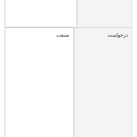
درخواست
صنعت