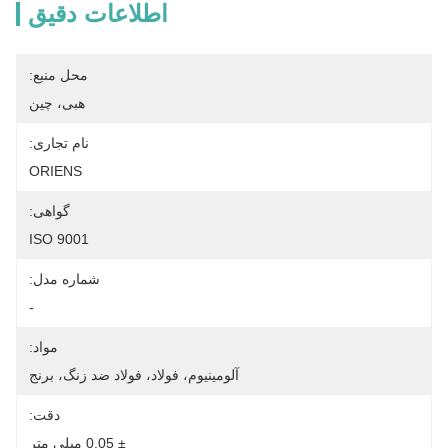
اطلاعات دقیق
محل منبع:
هبی، چین
نام تجاری:
ORIENS
گواهی:
ISO 9001
شماره مدل:
-
مواد:
آلومینیوم، فولاد، فولاد ضد زنگ، برنج
دقت:
± 0.05 میلی متر