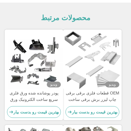
محصولات مرتبط
ویدیو
ویدیو
OEM قطعات فلزی برقی برقی
پودر پوشانده شده ورق فلزی
چاپ لیزر برش برقی ساخت
سریع ساخت الکترونیک ورق
فلز
فلزی سریع
بهترین قیمت رو بدست بیار
بهترین قیمت رو بدست بیار