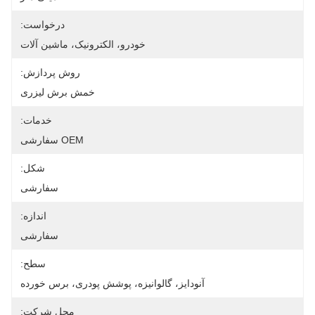
درخواست:
خودرو، الکترونیک، ماشین آلات
روش پردازش:
خمش برش لیزری
خدمات:
OEM سفارشی
شکل:
سفارشی
اندازه:
سفارشی
سطح:
آنودایز، گالوانیزه، پوشش پودری، برس خورده
محل شرکت: