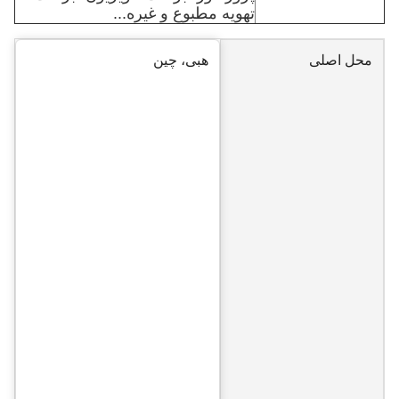
تهویه مطبوع و غیره...
محل اصلی
هبی، چین