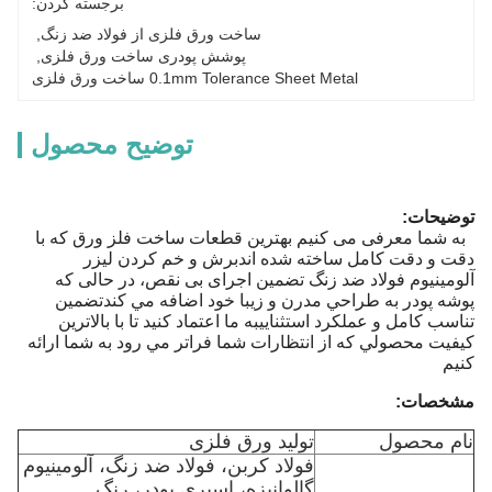
برجسته کردن:
ساخت ورق فلزی از فولاد ضد زنگ
, 
پوشش پودری ساخت ورق فلزی
, 
0.1mm Tolerance Sheet Metal ساخت ورق فلزی
توضیح محصول
توضیحات:
به شما معرفی می کنیم بهترین قطعات ساخت فلز ورق که با
دقت و دقت کامل ساخته شده اندبرش و خم کردن لیزر
آلومینیوم فولاد ضد زنگ تضمین اجرای بی نقص، در حالی که
پوشه پودر به طراحي مدرن و زيبا خود اضافه مي کندتضمین
تناسب کامل و عملکرد استثناییبه ما اعتماد کنيد تا با بالاترين
کيفيت محصولي که از انتظارات شما فراتر مي رود به شما ارائه
کنيم
مشخصات:
نام محصول
تولید ورق فلزی
فولاد کربن، فولاد ضد زنگ، آلومینیوم
گالوانیزه، اسپری پودر، رنگ