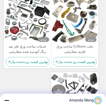
ویدیو
ویدیو
دقت 0.05mm ساخت ورق
خدمات ساخت ورق فلز ضد
فلزی سفارشی
زنگ آنودیزه شده سفارشی
ISO9001
بهترین قیمت رو بدست بیار
بهترین قیمت رو بدست بیار
Amanda Meng