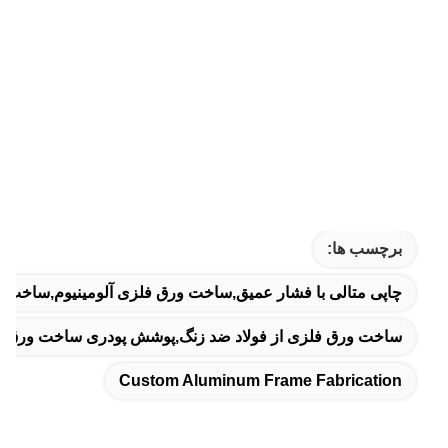
برچسب ها:
چاپی متالی با فشار عمیق,ساخت ورق فلزی آلومینیوم,ساخت 
ساخت ورق فلزی از فولاد ضد زنگ,پوشش پودری ساخت ورق فلزی,0.1mm Tolerance Sheet Metal ساخت 
Custom Aluminum Frame Fabrication