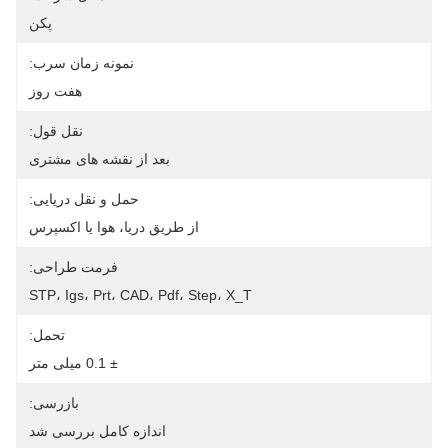
پکن
نمونه زمان سرب:
هفت روز
نقل قول:
بعد از نقشه های مشتری
حمل و نقل دریایی:
از طریق دریا، هوا یا اکسپرس
فرمت طراحی:
STP، Igs، Prt، CAD، Pdf، Step، X_T
تحمل:
± 0.1 میلی متر
بازرسی:
اندازه کامل بررسی شد