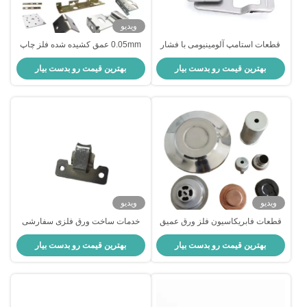
ویدیو
قطعات استامپ آلومینیومی با فشار
0.05mm عمق کشیده شده فلز چاپ
عمیق استامپ فلزی با فشار عمیق از
فلز ضد زنگ خدمات نمونه سازی فلز
بهترین قیمت رو بدست بیار
بهترین قیمت رو بدست بیار
فولاد ضد زنگ
ویدیو
ویدیو
قطعات فابریکاسیون فلز ورق عمیق
خدمات ساخت ورق فلزی سفارشی
کشیده شده قطعات سفارشی عمیق
فولاد ضد زنگ فولادی به همراه برش
بهترین قیمت رو بدست بیار
بهترین قیمت رو بدست بیار
کشیده شده
لیزری نمونه اولیه چاپ خم ORIENS