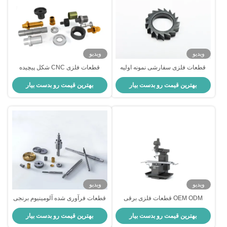
ویدیو
ویدیو
قطعات فلزی سفارشی نمونه اولیه
قطعات فلزی CNC شکل پیچیده
خدمات حرفه ای ماشینکاری CNC
آلومینیوم مس نقره نمونه اولیه قطعات
بهترین قیمت رو بدست بیار
بهترین قیمت رو بدست بیار
فلزی ورق
ویدیو
ویدیو
OEM ODM قطعات فلزی برقی
قطعات فرآوری شده آلومینیوم برنجی
گالوانیزه آلومینیوم Cnc نمونه اولیه
و چرخاندن قطعات فرآوری شده فلزی
بهترین قیمت رو بدست بیار
بهترین قیمت رو بدست بیار