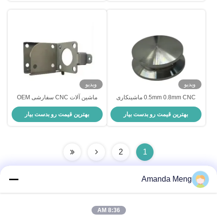
ویدیو
ویدیو
0.5mm 0.8mm CNC ماشینکاری
ماشین آلات CNC سفارشی OEM
دقیق هوافضا ماشینکاری آلومینیوم
ODM قطعات ماشین آلات CNC دقیق
بهترین قیمت رو بدست بیار
بهترین قیمت رو بدست بیار
سفارشی
2
1
Amanda Meng
تماس سریع
8:36 AM