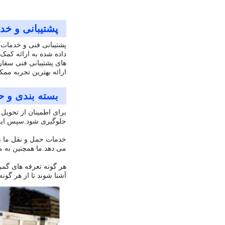
پشتیبانی و خد
پشتیبانی فنی و خدمات 
داده شده به ارائه کمک
های پشتیبانی فنی سفا
ارائه بهترین تجربه مم
بسته بندی و ح
برای اطمینان از تحویل
جلوگیری شود.سپس این 
خدمات حمل و نقل ما به
می دهد.ما همچنین به م
هر گونه تعرفه های گمر
آشنا شوند تا از هر گو