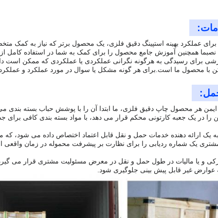
مات:
برای عملکرد بهینه استپینگ دقیق فلزی، یک محصول برتر که نیاز به کمک مت
 نصبما همچنین آموزش جامع محصول را برای کمک به شما در استفاده کامل از ق
رشی برای رسیدگی به هرگونه نگرانی عملکردی یا عملکردی که ممکن است دا
کن با محصول ما است.برای هر گونه مشکل یا سوال در مورد عملکرد و عملکرد آن
مل:
 ایمن هر محصول چاپ دقیق فلزی، ما ابتدا آن را با پوشش حباب بسته بندی می
را در یک جعبه کارتونی محکم قرار می دهد، با مواد بسته بندی کافی برای 
 یک ارائه دهنده خدمات حمل و نقل قابل اعتماد اختصاص داده می شود، که مش
شتری یک شماره ردیابی را برای نظارت بر پیشرفت محموله در زمان واقعی ار
کی و یا مالیات در طول حمل و نقل در معرض مسئولیت مشتری قرار می گیرد،و
نه عوارض غیر قابل پیش بینی جلوگیری شود.