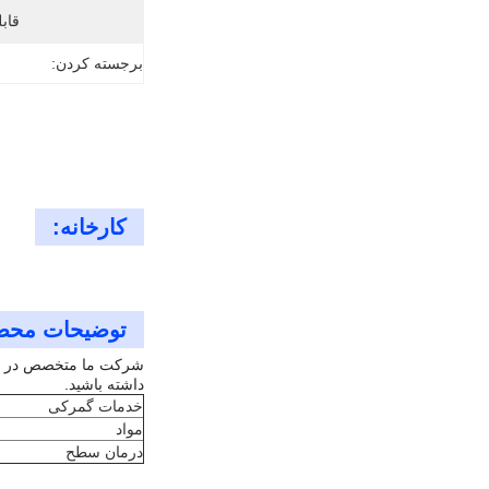
قابل
برجسته کردن:
کارخانه:
توضیحات محص
شرکت ما متخصص در ارا
داشته باشید.
خدمات گمرکی
مواد
درمان سطح