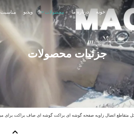
خونه
درباره ما
ویدیو
محصولات
مناسبت 
جزئیات محصولات