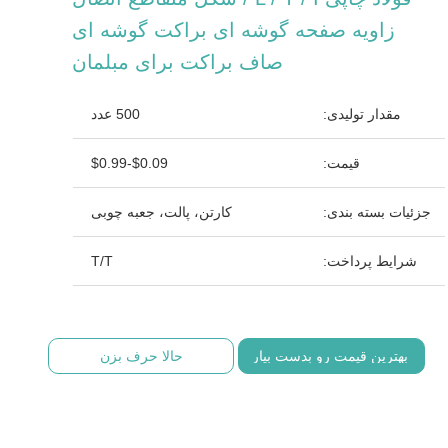
زاویه صفحه گوشه ای براکت گوشه ای
صاف براکت برای مبلمان
مقدار تولیدی:
500 عدد
قیمت:
$0.09-$0.99
جزئیات بسته بندی:
کارتن، پالت، جعبه چوبی
شرایط پرداخت:
T/T
بهترین قیمت رو بدست بیار
حالا حرف بزن