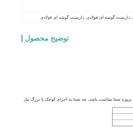
, 
داربست گوشه ای فولادی
, 
داربست گوشه ای فولادی
توضیح محصول
وژه شما متناسب باشد، چه شما به اجزای کوچک یا بزرگ نیاز