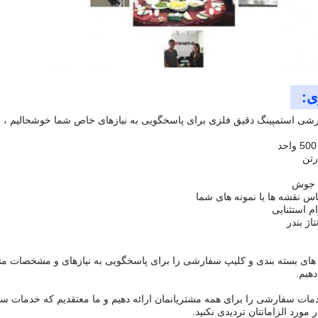
:
رشی استمپینگ دقیق فلزی برای پاسخگویی به نیازهای خاص شما خوشحالیم ، ب
رتن
/ جوش
اس نقشه ها یا نمونه های شما
م استثنایی
اژ بندر
ه های بسته بندی و کلیپ سفارشی را برای پاسخگویی به نیازهای و مشخصات منح
هیم.
مات سفارشی را برای همه مشتریانمان ارائه دهیم و ما معتقدیم که خدمات سف
مورد الزاماتتان تردیدی نکنید.