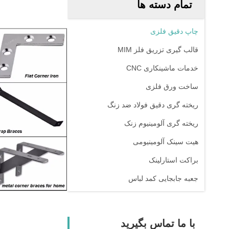
تمام دسته ها
چاپ دقیق فلزی
قالب گیری تزریق فلز MIM
خدمات ماشینکاری CNC
ساخت ورق فلزی
ریخته گری دقیق فولاد ضد زنگ
ریخته گری آلومینیوم زنک
هیت سینک آلومینیومی
براکت استارلینک
جعبه جابجایی کمد لباس
با ما تماس بگیرید