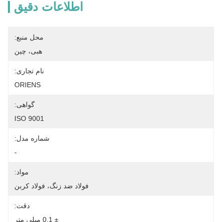
اطلاعات دقیق
محل منبع:
هبی، چین
نام تجاری:
ORIENS
گواهی:
ISO 9001
شماره مدل:
-
مواد:
فولاد ضد زنگ، فولاد کربن
دقت:
± 0.1 میلی متر