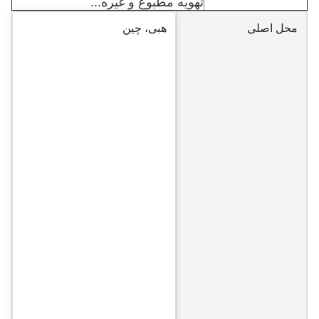
تهویه مطبوع و غیره...
محل اصلی
هبی، چین