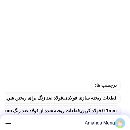
برچسب ها:
قطعات ریخته سازی فولادی,فولاد ضد زنگ برای ریختن شن,فولا
0.1mm فولاد کربن,قطعات ریخته شده از فولاد ضد زنگ 0.1mm,قطعات ریخته شده فولاد ضد زنگ با پوشش پودری
Amanda Meng
Investment Casting Ss304