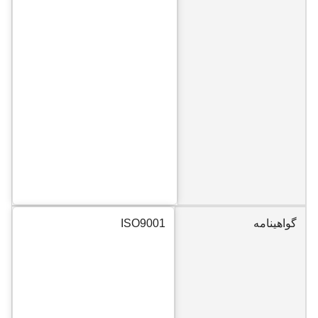
گواهینامه
ISO9001