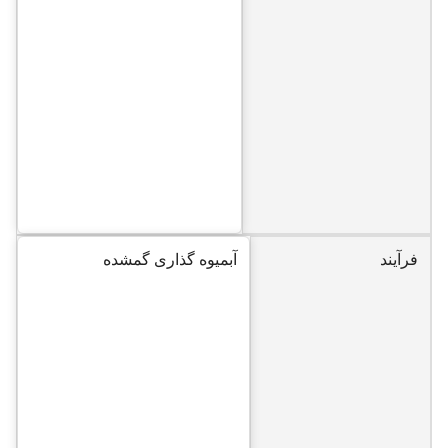
فرآیند
آبمیوه گذاری گمشده