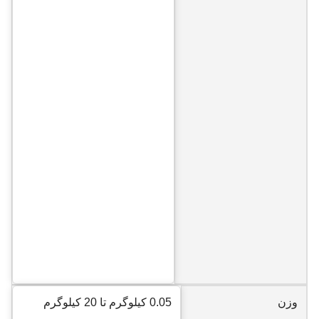
وزن
0.05 کيلوگرم تا 20 کيلوگرم