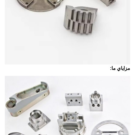
مزاياي ما: