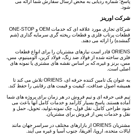
پاسخ: شماره ردیابی به محض ارسال سفارش شما ارائه می
شود.
شرکت اورینز
شرکای تجاری مورد علاقه ای که خدمات OEM و ONE-STOP
قطعات پرتاب فلزی و قطعات ریخته گری سرمایه گذاری (شم
گمشده) را ارائه می دهند.
ORIENS قادر است نیازهای مشتریان را برای انواع قطعات
فلزی ساخته شده از فولاد ضد زنگ، فولاد کربن، آلومینیوم، مس،
مس، برنز و غیره،که بر اساس نقشه های مشتری یا نمونه های
اصلی است.
به عنوان یک تامین کننده حرفه ای، ORIENS تلاش می کند تا
همیشه اصول صداقت، کیفیت و قیمت های رقابتی را حفظ کند.
تیم فنی حرفه ای و تیم فروش در هر زمان برای پروژه های شما
آماده هستند. پاسخ بسیار کارآمد و خدمات کامل آنها باعث می
شود طراحی کامل، نقل قول، چک نمونه،تولید، تحویل، حمل و
نقل و خدمات پس از فروش برای مشتریان.
مشتریان ORIENS از بازارهای مختلف در سراسر جهان مانند
ایالات متحده، اروپا، آفریقا، جنوب آسیا و غیره می آیند.